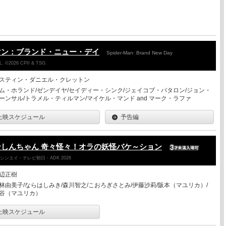
マン：ブランド・ニュー・デイ
Spider-Man: Brand New Day
. ©2026 CPII & TSG.
スティン・ダニエル・クレットン
ム・ホランド/ゼンデイヤ/セイディー・シンク/ジェイコブ・バタロン/ジョン・
ーンサル/トラメル・ティルマン/マイケル・マンド and マーク・ラファ
上映スケジュール
予告編
しんちゃん 奇々怪々！オラの妖怪バケ～ション
ンエイ・テレビ朝日・ADK 2026
辺正樹
林由美子/ならはしみき/森川智之/こおろぎさとみ/伊藤沙莉/阪本（マユリカ）/
谷（マユリカ）
上映スケジュール