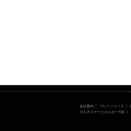
会社案内
プレスリリース
マルチステークホルダー方針