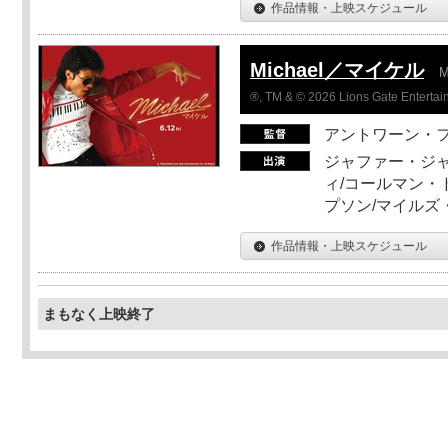
作品情報・上映スケジュール
Michael／マイケル
M
®, TM & © 2026 Lions Gate Entertain
アントワーン・
ジャファー・ジ
ィ/コールマン・
プソン/マイルズ
作品情報・上映スケジュール
まもなく上映終了