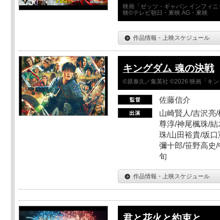
映画「ゼッツ・ギャバン インフィニ
映©テレビ朝日・東映 AG・東映
作品情報・上映スケジュール
キングダム 魂の決戦
©原泰久／集英社 ©2026 映画「
佐藤信介
山崎賢人/吉沢亮/
尊淳/神尾楓珠/結
珠/山田裕貴/坂口
彌十郎/笹野高史/
旬
作品情報・上映スケジュール
君と花火と約束と