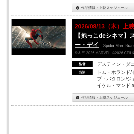
作品情報・上映スケジュール
2026/08/13（木）上
【抱っこdeシネマ】
ー・デイ
Spider-Man: Bra
© & ™ 2026 MARVEL. ©2026 CPII &
デスティン・ダ
トム・ホランド/
ブ・バタロン/ジ
イケル・マンド a
作品情報・上映スケジュール