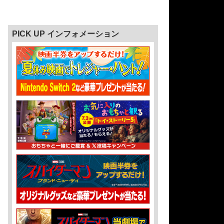
PICK UP インフォメーション