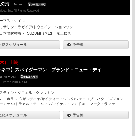
説の海
Moana
ises, Inc. All Rights Reserved.
ーマス・ケイル
ャサリン・ラガイア/ドウェイン・ジョンソン
日本語吹替版＞TSUZUMI（ME:I）/尾上松也
上映スケジュール
予告編
13（木）上映
シネマ】スパイダーマン：ブランド・ニュー・デイ
and New Day
. ©2026 CPII & TSG.
スティン・ダニエル・クレットン
ム・ホランド/ゼンデイヤ/セイディー・シンク/ジェイコブ・バタロン/ジョン・
ーンサル/トラメル・ティルマン/マイケル・マンド and マーク・ラファ
上映スケジュール
予告編