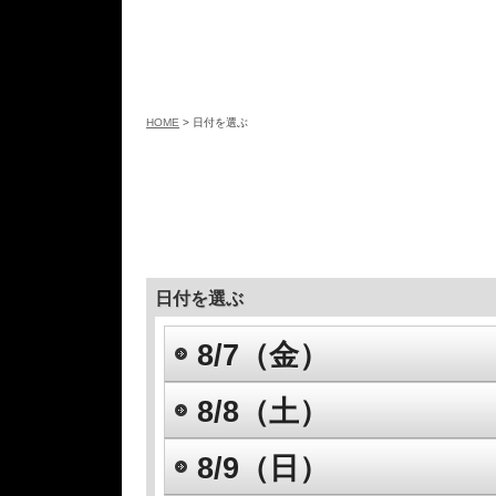
HOME
> 日付を選ぶ
日付を選ぶ
8/7（金）
8/8（土）
8/9（日）