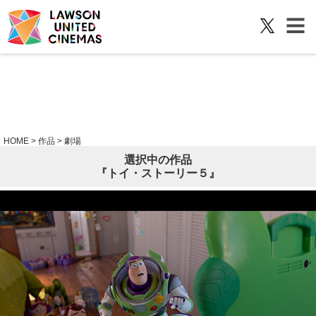
HOME
> 作品 > 劇場
選択中の作品
『トイ・ストーリー５』