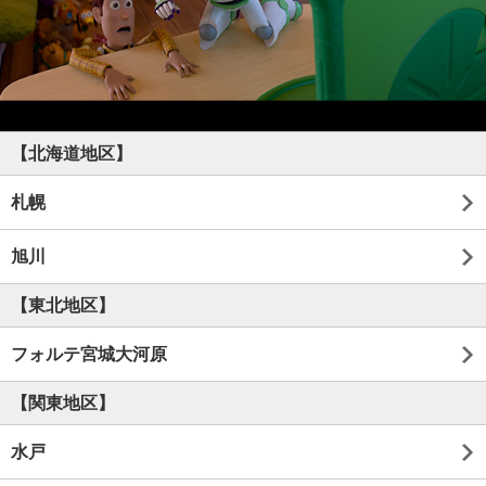
【北海道地区】
札幌
旭川
【東北地区】
フォルテ宮城大河原
【関東地区】
水戸