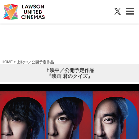
HOME
>
上映中／公開予定作品
上映中／公開予定作品
『映画 君のクイズ』