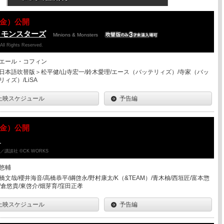
07（金）公開
＆モンスターズ
Minions & Monsters
 All Rights Reserved.
エール・コフィン
日本語吹替版＞松平健/山寺宏一/鈴木愛理/エース（バッテリィズ）/寺家（バッ
リィズ）/LiSA
上映スケジュール
予告編
07（金）公開
ク
講談社 ©CK WORKS
悠輔
橋文哉/櫻井海音/高橋恭平/綱啓永/野村康太/K（&TEAM）/青木柚/西垣匠/富本惣
/倉悠貴/東啓介/畑芽育/窪田正孝
上映スケジュール
予告編