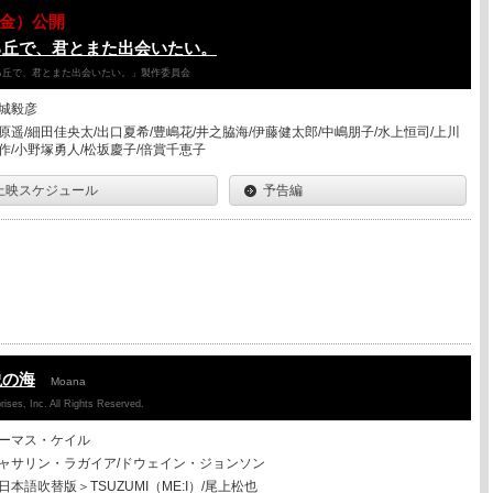
07（金）公開
る丘で、君とまた出会いたい。
降る丘で、君とまた出会いたい。」製作委員会
城毅彦
原遥/細田佳央太/出口夏希/豊嶋花/井之脇海/伊藤健太郎/中嶋朋子/水上恒司/上川
作/小野塚勇人/松坂慶子/倍賞千恵子
上映スケジュール
予告編
説の海
Moana
ises, Inc. All Rights Reserved.
ーマス・ケイル
ャサリン・ラガイア/ドウェイン・ジョンソン
日本語吹替版＞TSUZUMI（ME:I）/尾上松也