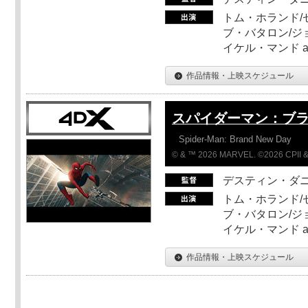
トム・ホランド/
ブ・バタロン/ジ
イケル・マンド a
作品情報・上映スケジュール
スパイダーマン：ブ
Spider-Man: Brand New Day
© & ™ 2026 MARVEL. ©2026 CPII &
デスティン・ダ
トム・ホランド/
ブ・バタロン/ジ
イケル・マンド a
作品情報・上映スケジュール