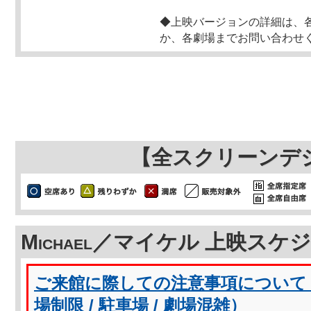
◆上映バージョンの詳細は、
か、各劇場までお問い合わせ
【全スクリーンデ
Michael／マイケル 上映スケ
ご来館に際しての注意事項について（
場制限 / 駐車場 / 劇場混雑）