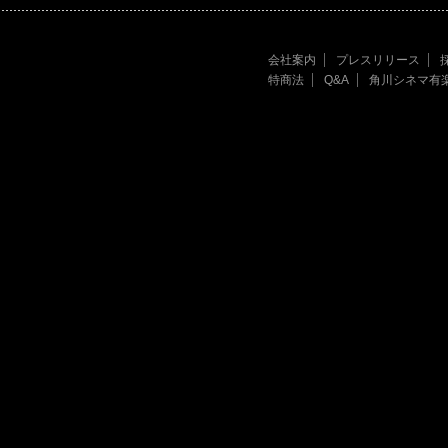
会社案内
プレスリリース
特商法
Q&A
角川シネマ有