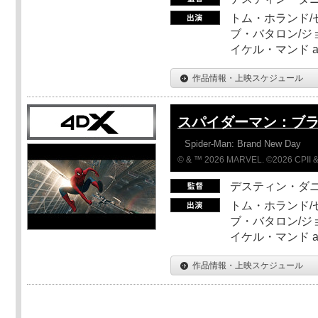
トム・ホランド/
ブ・バタロン/ジ
イケル・マンド a
作品情報・上映スケジュール
スパイダーマン：ブ
Spider-Man: Brand New Day
© & ™ 2026 MARVEL. ©2026 CPII &
デスティン・ダ
トム・ホランド/
ブ・バタロン/ジ
イケル・マンド a
作品情報・上映スケジュール