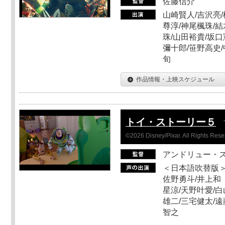
佐藤信介
山崎賢人/吉沢亮/
尊淳/神尾楓珠/結
珠/山田裕貴/坂口
彌十郎/笹野高史/
旬
作品情報・上映スケジュール
トイ・ストーリー５
©2026 Disney/Pixar. All Rights Rese
アンドリュー・
＜日本語吹替版＞
佐野勇斗/井上和
星涼/天野叶愛/白
雄二/三宅健太/遠
智之