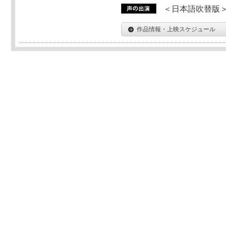
＜日本語吹替版＞T
作品情報・上映スケジュール