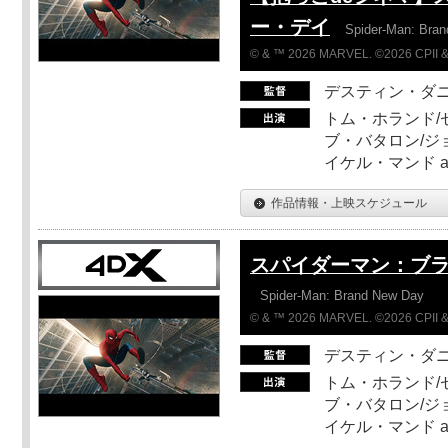
ー・デイ
Spider-Man: Bra
© & ™ 2026 MARVEL. ©2026 CPII &
デスティン・ダ
トム・ホランド/
ブ・バタロン/ジ
イケル・マンド a
作品情報・上映スケジュール
スパイダーマン：ブ
Spider-Man: Brand New Day
© & ™ 2026 MARVEL. ©2026 CPII &
デスティン・ダ
トム・ホランド/
ブ・バタロン/ジ
イケル・マンド a