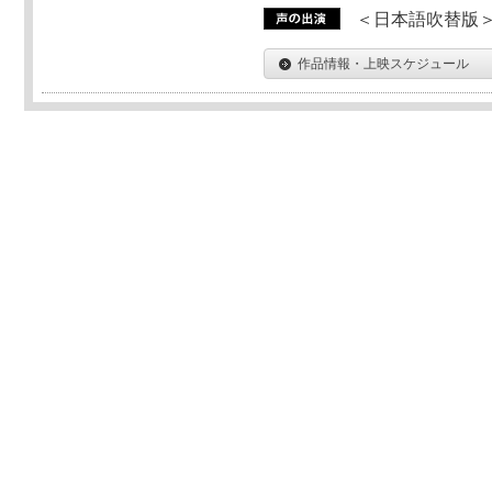
＜日本語吹替版＞T
作品情報・上映スケジュール