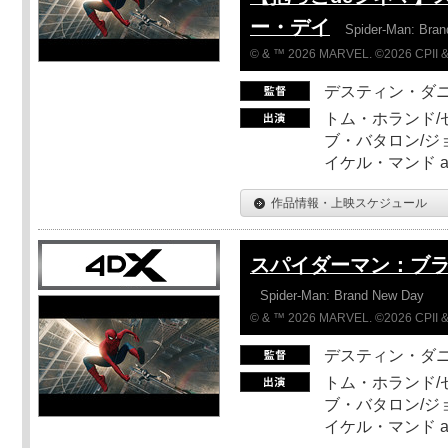
ー・デイ
Spider-Man: Bra
© & ™ 2026 MARVEL. ©2026 CPII &
デスティン・ダ
トム・ホランド/
ブ・バタロン/ジ
イケル・マンド a
作品情報・上映スケジュール
スパイダーマン：ブ
Spider-Man: Brand New Day
© & ™ 2026 MARVEL. ©2026 CPII &
デスティン・ダ
トム・ホランド/
ブ・バタロン/ジ
イケル・マンド a