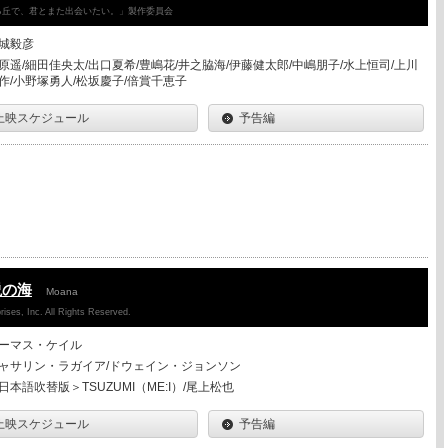
降る丘で、君とまた出会いたい。」製作委員会
城毅彦
原遥/細田佳央太/出口夏希/豊嶋花/井之脇海/伊藤健太郎/中嶋朋子/水上恒司/上川
作/小野塚勇人/松坂慶子/倍賞千恵子
上映スケジュール
予告編
説の海
Moana
ises, Inc. All Rights Reserved.
ーマス・ケイル
ャサリン・ラガイア/ドウェイン・ジョンソン
日本語吹替版＞TSUZUMI（ME:I）/尾上松也
上映スケジュール
予告編