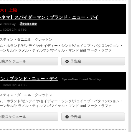
13（木）上映
シネマ】スパイダーマン：ブランド・ニュー・デイ
and New Day
. ©2026 CPII & TSG.
スティン・ダニエル・クレットン
ム・ホランド/ゼンデイヤ/セイディー・シンク/ジェイコブ・バタロン/ジョン・
ーンサル/トラメル・ティルマン/マイケル・マンド and マーク・ラファ
上映スケジュール
予告編
マン：ブランド・ニュー・デイ
Spider-Man: Brand New Day
. ©2026 CPII & TSG.
スティン・ダニエル・クレットン
ム・ホランド/ゼンデイヤ/セイディー・シンク/ジェイコブ・バタロン/ジョン・
ーンサル/トラメル・ティルマン/マイケル・マンド and マーク・ラファ
上映スケジュール
予告編