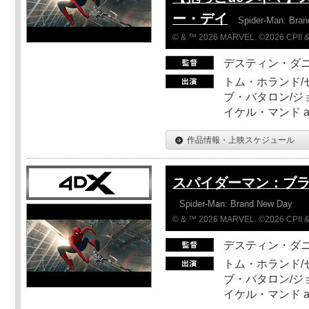
ー・デイ
Spider-Man: Bra
© & ™ 2026 MARVEL. ©2026 CPII &
デスティン・ダ
トム・ホランド/
ブ・バタロン/ジ
イケル・マンド a
作品情報・上映スケジュール
スパイダーマン：ブ
Spider-Man: Brand New Day
© & ™ 2026 MARVEL. ©2026 CPII &
デスティン・ダ
トム・ホランド/
ブ・バタロン/ジ
イケル・マンド a