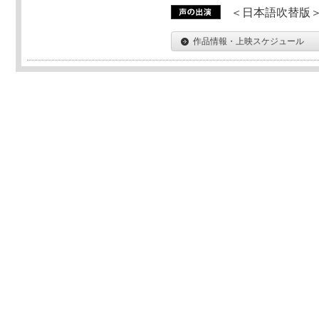
＜日本語吹替版＞T
作品情報・上映スケジュール