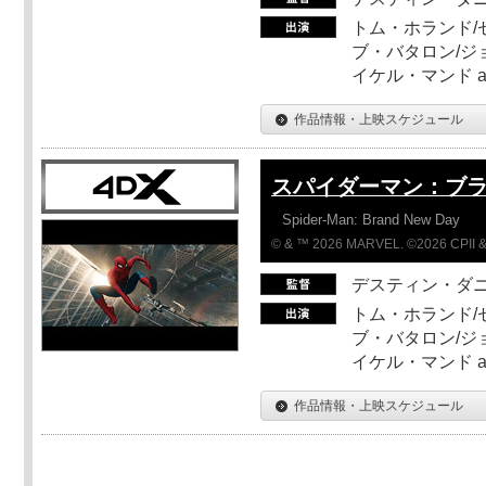
トム・ホランド/
ブ・バタロン/ジ
イケル・マンド a
作品情報・上映スケジュール
スパイダーマン：ブ
Spider-Man: Brand New Day
© & ™ 2026 MARVEL. ©2026 CPII &
デスティン・ダ
トム・ホランド/
ブ・バタロン/ジ
イケル・マンド a
作品情報・上映スケジュール