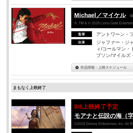
Michael／マイケル
M
®, TM & © 2026 Lions Gate Entertain
アントワーン・
ジャファー・ジ
ィ/コールマン・
プソン/マイルズ
作品情報・上映スケジュール
まもなく上映終了
8/6上映終了予定
モアナと伝説の海（
©2026 Disney Enterprises, Inc. All 