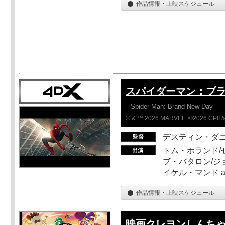
作品情報・上映スケジュール
スパイダーマン：ブ
Spider-Man: Brand New Day
© & ™ 2026 MARVEL. ©2026 CPII &
デスティン・ダ
トム・ホランド/
ブ・バタロン/ジ
イケル・マンド a
作品情報・上映スケジュール
映画クレヨンしんちゃ