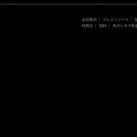
会社案内
プレスリリース
特商法
Q&A
角川シネマ有