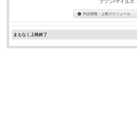
プソン/マイルズ
作品情報・上映スケジュール
まもなく上映終了