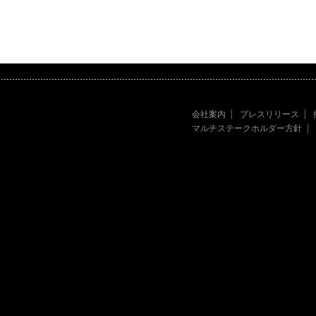
会社案内
プレスリリース
マルチステークホルダー方針