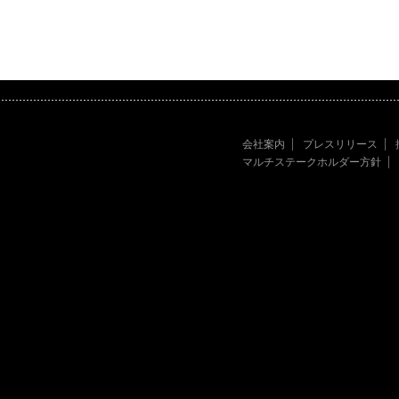
会社案内
プレスリリース
マルチステークホルダー方針