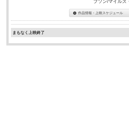
プソン/マイルズ
作品情報・上映スケジュール
まもなく上映終了