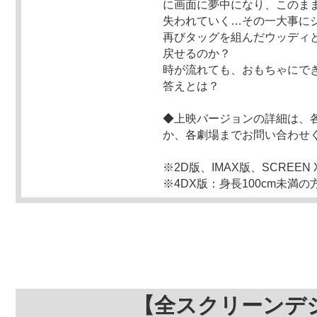
に画面に夢中になり、このま
失われていく…その一大事に
再びタッグを組んだウッディ
戻せるのか？
時が流れても、おもちゃにで
答えとは？
◆上映バージョンの詳細は、
か、各劇場までお問い合わせ
※2D版、IMAX版、SCREE
※4DX版：身長100cm未満
【全スクリーンデ