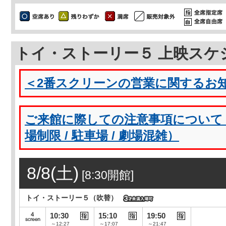
トイ・ストーリー５ 上映スケ
＜2番スクリーンの営業に関するお知らせ＞
ご来館に際しての注意事項について（
場制限 / 駐車場 / 劇場混雑）
8/8(土)
[8:30開館]
トイ・ストーリー５（吹替）
10:30
15:10
19:50
～12:27
～17:07
～21:47