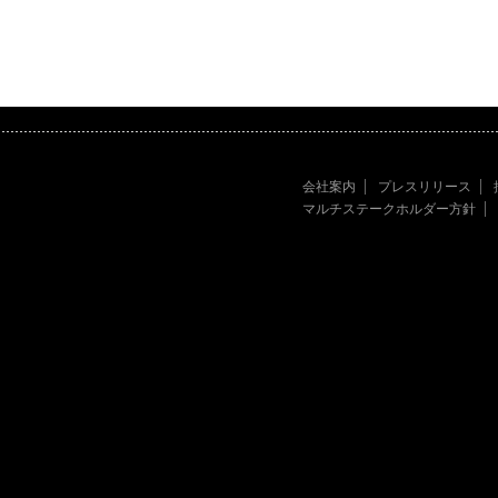
会社案内
プレスリリース
マルチステークホルダー方針