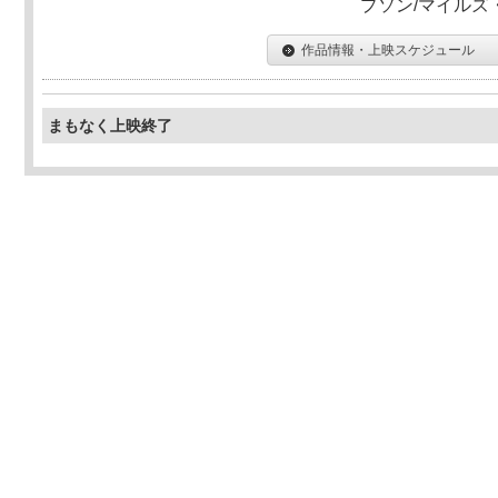
プソン/マイルズ
作品情報・上映スケジュール
まもなく上映終了