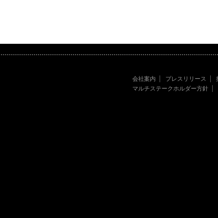
会社案内
プレスリリース
マルチステークホルダー方針