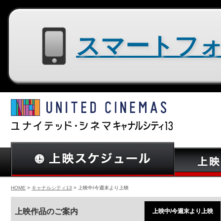
スマートフォン用サイトはコチラ
HOME
>
キャナルシティ13
> 上映中/今週末より上映
上映作品のご案内
上映中/今週末より上映