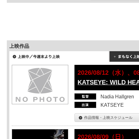
上映作品
2026/08/12（水）、
KATSEYE: WILD HE
Nadia Hallgren
KATSEYE
作品情報・上映スケジュール
2026/08/09（日）