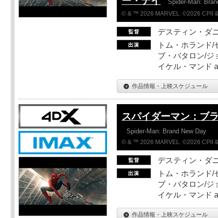
ー・デイ
Spider-Man: Bra
© & ™ 2026 MARVEL. ©2026 CPII &
デスティン・ダ
トム・ホランド/
ブ・バタロン/ジ
イケル・マンド a
作品情報・上映スケジュール
スパイダーマン：ブ
Spider-Man: Brand New Day
© & ™ 2026 MARVEL. ©2026 CPII &
デスティン・ダ
トム・ホランド/
ブ・バタロン/ジ
イケル・マンド a
作品情報・上映スケジュール