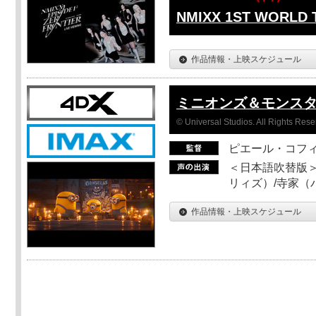
NMIXX 1ST WORLD
作品情報・上映スケジュール
ミニオンズ＆モンス
© Universal Studios. All Rights Rese
ピエール・コフ
＜日本語吹替版＞
リィズ）/寺家（バ
作品情報・上映スケジュール