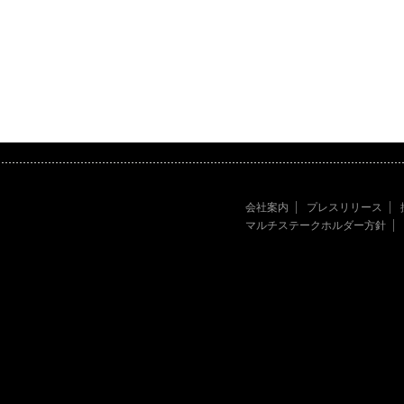
会社案内
プレスリリース
マルチステークホルダー方針