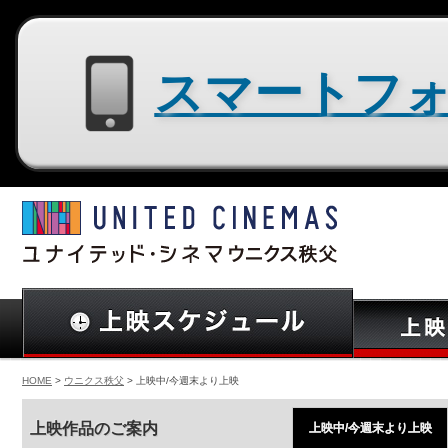
スマートフォン用サイトはコチラ
HOME
>
ウニクス秩父
> 上映中/今週末より上映
上映作品のご案内
上映中/今週末より上映