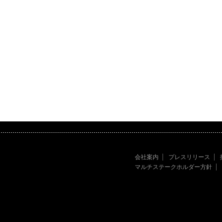
会社案内
プレスリリース
マルチステークホルダー方針