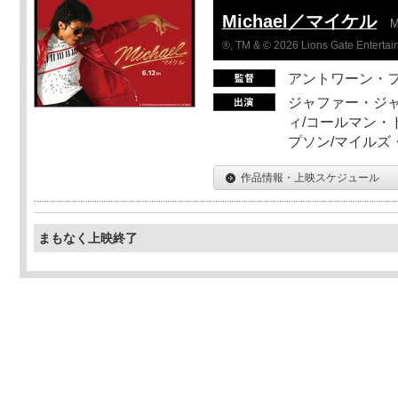
Michael／マイケル
M
®, TM & © 2026 Lions Gate Entertain
アントワーン・
ジャファー・ジ
ィ/コールマン・
プソン/マイルズ
作品情報・上映スケジュール
まもなく上映終了