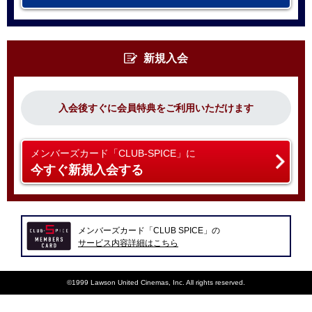
新規入会
入会後すぐに会員特典をご利用いただけます
メンバーズカード「CLUB-SPICE」に
今すぐ新規入会する
メンバーズカード「CLUB SPICE」の
サービス内容詳細はこちら
©1999 Lawson United Cinemas, Inc. All rights reserved.