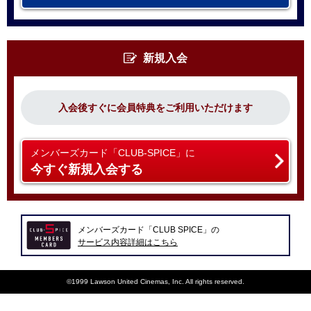
新規入会
入会後すぐに会員特典をご利用いただけます
メンバーズカード「CLUB-SPICE」に
今すぐ新規入会する
メンバーズカード「CLUB SPICE」の
サービス内容詳細はこちら
©1999 Lawson United Cinemas, Inc. All rights reserved.