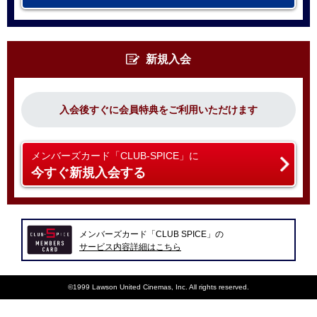
新規入会
入会後すぐに会員特典をご利用いただけます
メンバーズカード「CLUB-SPICE」に
今すぐ新規入会する
メンバーズカード「CLUB SPICE」の
サービス内容詳細はこちら
©1999 Lawson United Cinemas, Inc. All rights reserved.