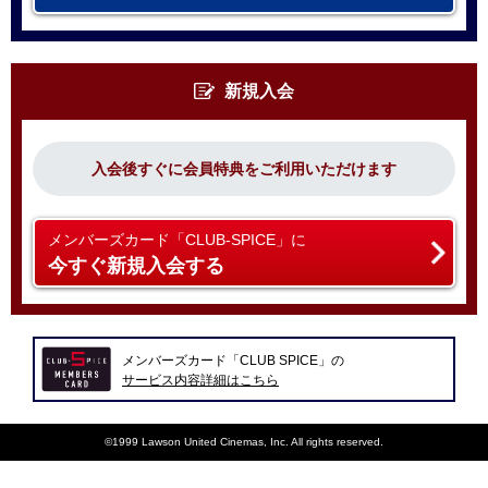
新規入会
入会後すぐに会員特典をご利用いただけます
メンバーズカード「CLUB-SPICE」に
今すぐ新規入会する
メンバーズカード「CLUB SPICE」の
サービス内容詳細はこちら
©1999 Lawson United Cinemas, Inc. All rights reserved.