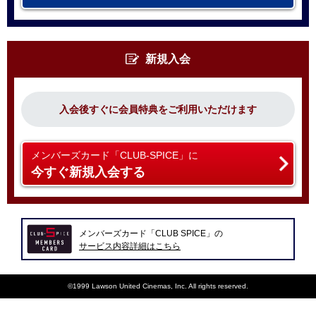
新規入会
入会後すぐに会員特典をご利用いただけます
メンバーズカード「CLUB-SPICE」に
今すぐ新規入会する
メンバーズカード「CLUB SPICE」の
サービス内容詳細はこちら
©1999 Lawson United Cinemas, Inc. All rights reserved.