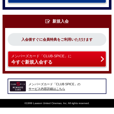
新規入会
入会後すぐに会員特典をご利用いただけます
メンバーズカード「CLUB-SPICE」に
今すぐ新規入会する
メンバーズカード「CLUB SPICE」の
サービス内容詳細はこちら
©1999 Lawson United Cinemas, Inc. All rights reserved.