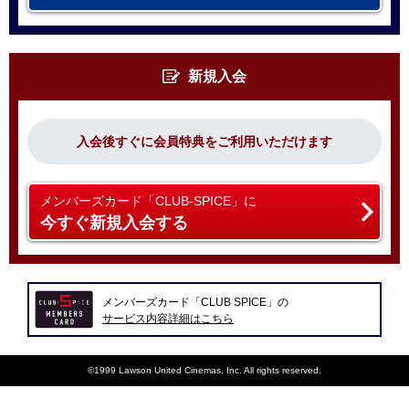
新規入会
入会後すぐに会員特典をご利用いただけます
メンバーズカード「CLUB-SPICE」に
今すぐ新規入会する
メンバーズカード「CLUB SPICE」の
サービス内容詳細はこちら
©1999 Lawson United Cinemas, Inc. All rights reserved.