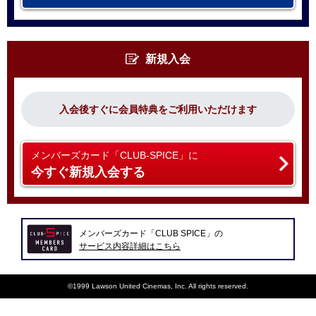
新規入会
入会後すぐに会員特典をご利用いただけます
メンバーズカード「CLUB-SPICE」に
今すぐ新規入会する
メンバーズカード「CLUB SPICE」の
サービス内容詳細はこちら
©1999 Lawson United Cinemas, Inc. All rights reserved.