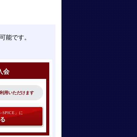
用可能です。
入会
利用いただけます
SPICE」に
る