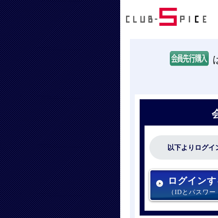
以下よりログイ
ログインす
（IDとパスワ