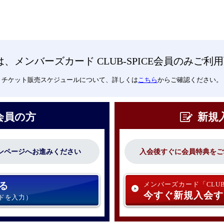
は、メンバーズカード CLUB-SPICE会員のみご利
チケット販売スケジュールについて、詳しくは
こちら
からご確認ください。
会員の方
新規
ンページへお進みください
入会後すぐに会員特典をご
る
メンバーズカード「CLUB-
今すぐ新規入会す
ードを入力）