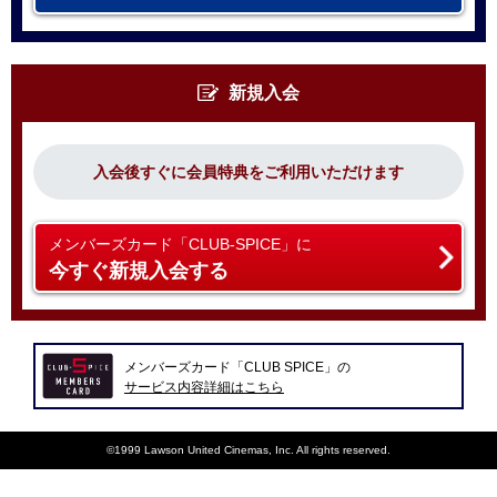
新規入会
入会後すぐに会員特典をご利用いただけます
メンバーズカード「CLUB-SPICE」に
今すぐ新規入会する
メンバーズカード「CLUB SPICE」の
サービス内容詳細はこちら
©1999 Lawson United Cinemas, Inc. All rights reserved.