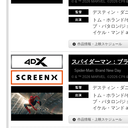
© & ™ 2026 MARVEL. ©2026 CPII &
デスティン・ダ
トム・ホランド/
ブ・バタロン/ジ
イケル・マンド a
作品情報・上映スケジュール
スパイダーマン：ブ
Spider-Man: Brand New Day
© & ™ 2026 MARVEL. ©2026 CPII &
デスティン・ダ
トム・ホランド/
ブ・バタロン/ジ
イケル・マンド a
作品情報・上映スケジュール