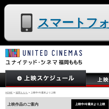
スマートフォン用サイトはコチラ
HOME
>
福岡ももち
> 上映中/今週末より上映
上映作品のご案内
上映中/今週末より上映