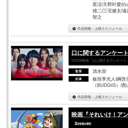
星涼/天野叶愛/白
雄二/三宅健太/遠
智之
作品情報・上映スケジュール
口に関するアンケー
©2026映画「口に関するアンケー
清水崇
板垣李光人/綱啓永
（BUDDiiS）/
作品情報・上映スケジュール
映画『それいけ！ア