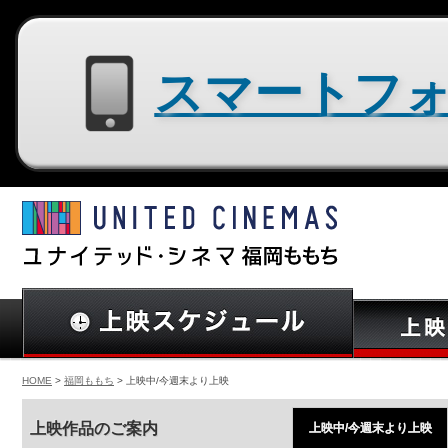
スマートフォン用サイトはコチラ
HOME
>
福岡ももち
> 上映中/今週末より上映
上映作品のご案内
上映中/今週末より上映