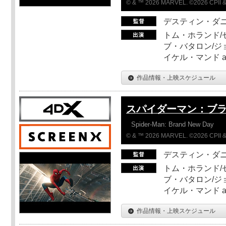
© & ™ 2026 MARVEL. ©2026 CPII &
デスティン・ダ
トム・ホランド/
ブ・バタロン/ジ
イケル・マンド a
作品情報・上映スケジュール
スパイダーマン：ブ
Spider-Man: Brand New Day
© & ™ 2026 MARVEL. ©2026 CPII &
デスティン・ダ
トム・ホランド/
ブ・バタロン/ジ
イケル・マンド a
作品情報・上映スケジュール