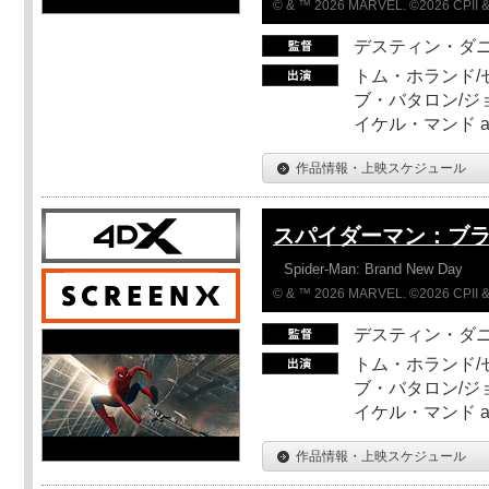
© & ™ 2026 MARVEL. ©2026 CPII &
デスティン・ダ
トム・ホランド/
ブ・バタロン/ジ
イケル・マンド a
作品情報・上映スケジュール
スパイダーマン：ブ
Spider-Man: Brand New Day
© & ™ 2026 MARVEL. ©2026 CPII &
デスティン・ダ
トム・ホランド/
ブ・バタロン/ジ
イケル・マンド a
作品情報・上映スケジュール