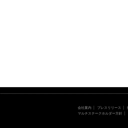
会社案内
プレスリリース
マルチステークホルダー方針