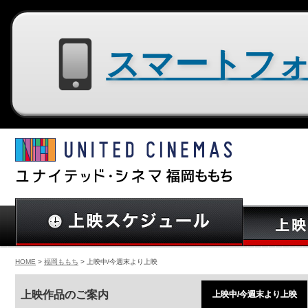
スマートフォン用サイトはコチラ
HOME
>
福岡ももち
> 上映中/今週末より上映
上映作品のご案内
上映中/今週末より上映