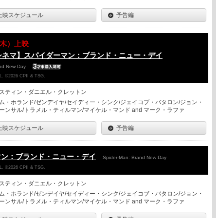
上映スケジュール
予告編
13（木）上映
シネマ】スパイダーマン：ブランド・ニュー・デイ
and New Day
. ©2026 CPII & TSG.
スティン・ダニエル・クレットン
ム・ホランド/ゼンデイヤ/セイディー・シンク/ジェイコブ・バタロン/ジョン・
ーンサル/トラメル・ティルマン/マイケル・マンド and マーク・ラファ
上映スケジュール
予告編
マン：ブランド・ニュー・デイ
Spider-Man: Brand New Day
. ©2026 CPII & TSG.
スティン・ダニエル・クレットン
ム・ホランド/ゼンデイヤ/セイディー・シンク/ジェイコブ・バタロン/ジョン・
ーンサル/トラメル・ティルマン/マイケル・マンド and マーク・ラファ