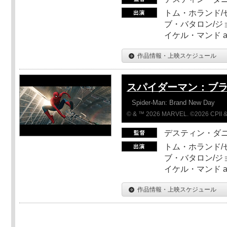
トム・ホランド/
ブ・バタロン/ジ
イケル・マンド a
作品情報・上映スケジュール
スパイダーマン：ブ
Spider-Man: Brand New Day
© & ™ 2026 MARVEL. ©2026 CPII &
デスティン・ダ
トム・ホランド/
ブ・バタロン/ジ
イケル・マンド a
作品情報・上映スケジュール