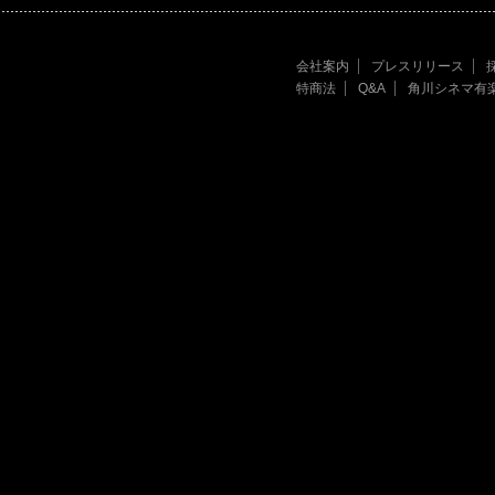
会社案内
プレスリリース
特商法
Q&A
角川シネマ有