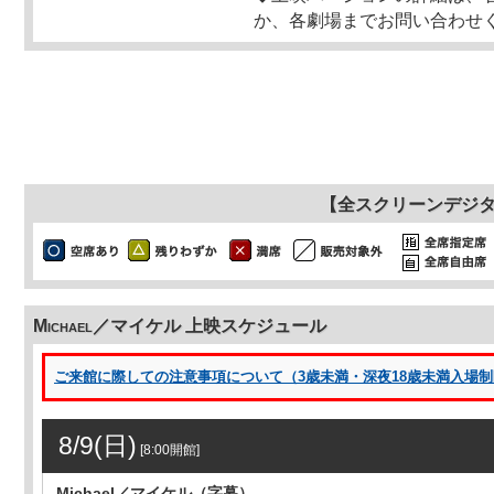
か、各劇場までお問い合わせ
【全スクリーンデジ
Michael／マイケル 上映スケジュール
ご来館に際しての注意事項について（3歳未満・深夜18歳未満入場制限 
8/9(日)
[8:00開館]
Michael／マイケル（字幕）