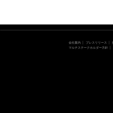
会社案内
プレスリリース
マルチステークホルダー方針