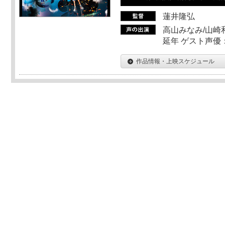
蓮井隆弘
高山みなみ/山崎
延年 ゲスト声優
作品情報・上映スケジュール