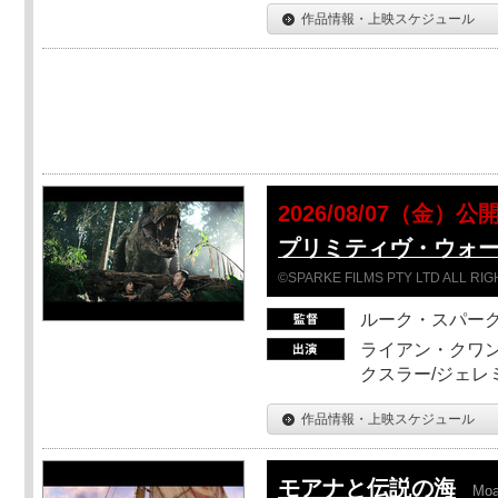
作品情報・上映スケジュール
2026/08/07（金）公
プリミティヴ・ウォー
©SPARKE FILMS PTY LTD ALL RI
ルーク・スパー
ライアン・クワン
クスラー/ジェレ
作品情報・上映スケジュール
モアナと伝説の海
Mo