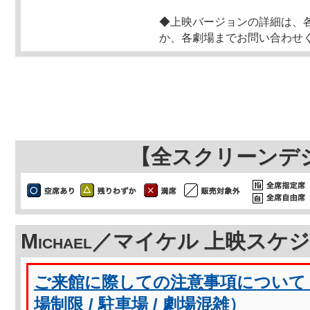
◆上映バージョンの詳細は、
か、各劇場までお問い合わせ
【全スクリーンデ
Michael／マイケル 上映スケ
ご来館に際しての注意事項について（
場制限 / 駐車場 / 劇場混雑）