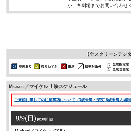
か、各劇場までお問い合わせ
【全スクリーンデジ
Michael／マイケル 上映スケジュール
ご来館に際しての注意事項について（3歳未満・深夜18歳未満入場制限 
8/9(日)
[8:30開館]
Michael／マイケル（字幕）