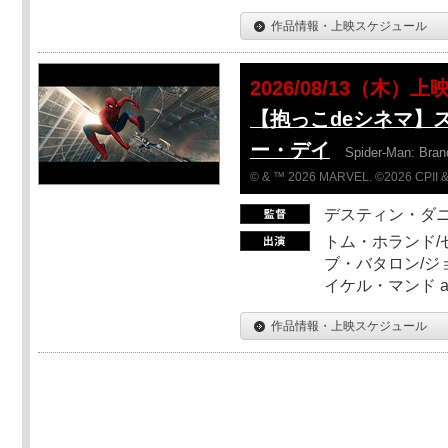
作品情報・上映スケジュール
2026/08/13（木）上
【抱っこdeシネマ】
ー・デイ
Spider-Man: Bra
© & ™ 2026 MARVEL. ©2026 CPII &
デスティン・ダ
トム・ホランド/
ブ・バタロン/ジ
イケル・マンド a
作品情報・上映スケジュール