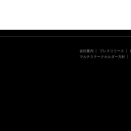
会社案内
プレスリリース
マルチステークホルダー方針