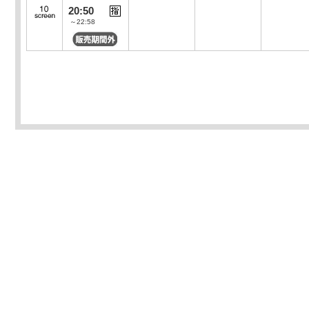
20:50
～22:58