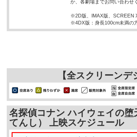
か、各劇場までお問い合わせ
※2D版、IMAX版、SCREE
※4DX版：身長100cm未満
【全スクリーンデ
名探偵コナン ハイウェイの堕
てんし） 上映スケジュール