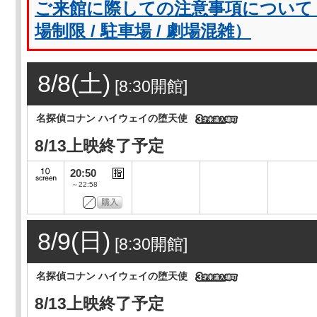
ご来館に際しての注意事項について（
場制限 / 駐車場 / 劇場混雑）
8/8(土)
[8:30開館]
名探偵コナン ハイウェイの堕天使
8/13上映終了予定
20:50
～22:58
8/9(日)
[8:30開館]
名探偵コナン ハイウェイの堕天使
8/13上映終了予定