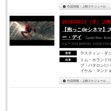
作品情報・上映スケジュール
2026/08/13（木）上
【抱っこdeシネマ】
ー・デイ
Spider-Man: Bra
© & ™ 2026 MARVEL. ©2026 CPII &
デスティン・ダ
トム・ホランド/
ブ・バタロン/ジ
イケル・マンド a
作品情報・上映スケジュール