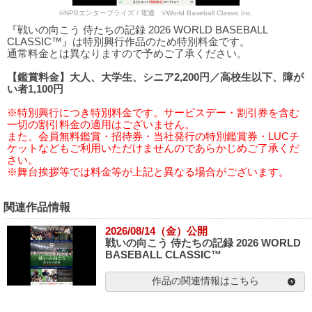
©NPBエンタープライズ / 電通 ©World Baseball Classic Inc.
『戦いの向こう 侍たちの記録 2026 WORLD BASEBALL
CLASSIC™』は特別興行作品のため特別料金です。
通常料金とは異なりますので予めご了承ください。
【鑑賞料金】大人、大学生、シニア2,200円／高校生以下、障が
い者1,100円
※特別興行につき特別料金です。サービスデー・割引券を含む
一切の割引料金の適用はございません。
また、会員無料鑑賞・招待券・当社発行の特別鑑賞券・LUCチ
ケットなどもご利用いただけませんのであらかじめご了承くだ
さい。
※舞台挨拶等では料金等が上記と異なる場合がございます。
関連作品情報
2026/08/14（金）公開
戦いの向こう 侍たちの記録 2026 WORLD
BASEBALL CLASSIC™
作品の関連情報はこちら