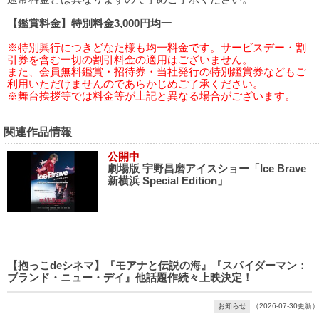
【鑑賞料金】特別料金3,000円均一
※特別興行につきどなた様も均一料金です。サービスデー・割
引券を含む一切の割引料金の適用はございません。
また、会員無料鑑賞・招待券・当社発行の特別鑑賞券などもご
利用いただけませんのであらかじめご了承ください。
※舞台挨拶等では料金等が上記と異なる場合がございます。
関連作品情報
公開中
劇場版 宇野昌磨アイスショー「Ice Brave
新横浜 Special Edition」
【抱っこdeシネマ】『モアナと伝説の海』『スパイダーマン：
ブランド・ニュー・デイ』他話題作続々上映決定！
お知らせ
（2026-07-30更新）