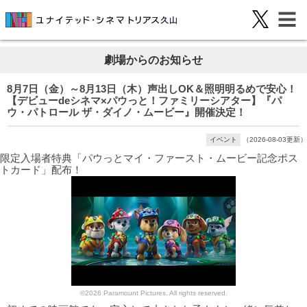
劇場からのお知らせ
8月7日（金）～8月13日（木）声出しOK＆照明明るめで安心！
【デビューdeシネマ×パウっと！ファミリーシアター】『パ
ウ・パトロール ザ・ダイノ・ムービー』開催決定！
イベント
（2026-08-03更新）
限定入場者特典「パウっとマイ・ファースト・ムービー記念ポス
トカード」配布！
©2026 Paramount Pictures. All rights reserved.