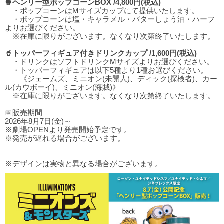
🍿ヘンリー型ポップコーンBOX /4,800円(税込)
・ポップコーンはMサイズカップにて提供いたします。
・ポップコーンは塩・キャラメル・バターしょう油・ハーフ
よりお選びください。
※在庫に限りがございます。なくなり次第終了いたします。
🥤トッパーフィギュア付きドリンクカップ /1,600円(税込)
・ドリンクはソフトドリンクMサイズよりお選びください。
・トッパーフィギュアは以下5種より1種お選びください。
《ジェームズ、ミニオン(未開人)、ディック(探検者)、カー
ル(カウボーイ)、ミニオン(海賊)》
※在庫に限りがございます。なくなり次第終了いたします。
📅販売期間
2026年8月7日(金)～
※劇場OPENより発売開始予定です。
※発売が遅れる場合がございます。
※デザインは実物と異なる場合がございます。