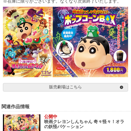
※在庫に限りがございます。なくなり次第終了いたします。
販売劇場はこちら
関連作品情報
公開中
映画クレヨンしんちゃん 奇々怪々！オラ
の妖怪バケ～ション