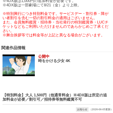
※4DX版は1,000円の追加料金が必要です。
※4DX版は一部劇場にて8/21（金）より上映。
※特別興行につき特別料金です。サービスデー・割引券・障が
い者割引を含む一切の割引料金の適用はございません。
また、会員無料鑑賞・招待券・当社発行の特別鑑賞券・LUCチ
ケットなどもご利用いただけませんのであらかじめご了承くだ
さい。
※舞台挨拶等では料金等が上記と異なる場合がございます。
関連作品情報
公開中
時をかける少女 4K
【特別料金】大人 1,500円（他通常料金）※4DX版は所定の追
加料金が必要／割引可／招待券等無料鑑賞不可
お知らせ
（2026-06-05更新）