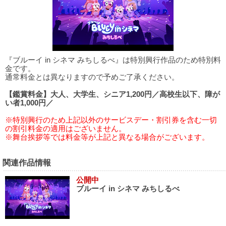
『ブルーイ in シネマ みちしるべ』は特別興行作品のため特別料
金です。
通常料金とは異なりますので予めご了承ください。
【鑑賞料金】大人、大学生、シニア1,200円／高校生以下、障が
い者1,000円／
※特別興行のため上記以外のサービスデー・割引券を含む一切
の割引料金の適用はございません。
※舞台挨拶等では料金等が上記と異なる場合がございます。
関連作品情報
公開中
ブルーイ in シネマ みちしるべ