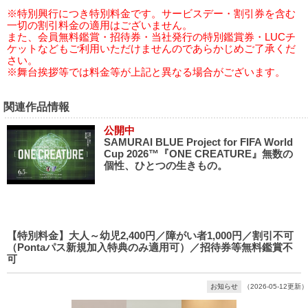
※特別興行につき特別料金です。サービスデー・割引券を含む
一切の割引料金の適用はございません。
また、会員無料鑑賞・招待券・当社発行の特別鑑賞券・LUCチ
ケットなどもご利用いただけませんのであらかじめご了承くだ
さい。
※舞台挨拶等では料金等が上記と異なる場合がございます。
関連作品情報
公開中
SAMURAI BLUE Project for FIFA World
Cup 2026™『ONE CREATURE』無数の
個性、ひとつの生きもの。
【特別料金】大人～幼児2,400円／障がい者1,000円／割引不可
（Pontaパス新規加入特典のみ適用可）／招待券等無料鑑賞不
可
お知らせ
（2026-05-12更新）