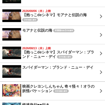
2026/08/06（木）上映
【抱っこdeシネマ】モアナと伝説の海
モアナと伝説の海
2026/08/13（木）上映
【抱っこdeシネマ】スパイダーマン：ブラ
ンド・ニュー・デイ
スパイダーマン：ブランド・ニュー・デイ
映画クレヨンしんちゃん 奇々怪々！オラの
妖怪バケ～ション
怪速急行■■行き