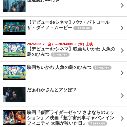
【デビューdeシネマ】パウ・パトロール
ザ・ダイノ・ムービー
2026/08/07（金）～2026/08/13（木）上映
【デビューdeシネマ】映画ちいかわ 人魚の
島のひみつ
映画ちいかわ 人魚の島のひみつ
だぁれかさんとアソぼ？
映画『仮面ライダーゼッツ さよならのミッ
ション』／映画『超宇宙刑事ギャバン イン
フィニティ 太陽が泣いた日』