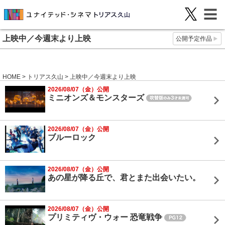
上映中／今週末より上映
公開予定作品
HOME
>
トリアス久山
> 上映中／今週末より上映
2026/08/07（金）公開
ミニオンズ＆モンスターズ
2026/08/07（金）公開
ブルーロック
2026/08/07（金）公開
あの星が降る丘で、君とまた出会いたい。
2026/08/07（金）公開
プリミティヴ・ウォー 恐竜戦争