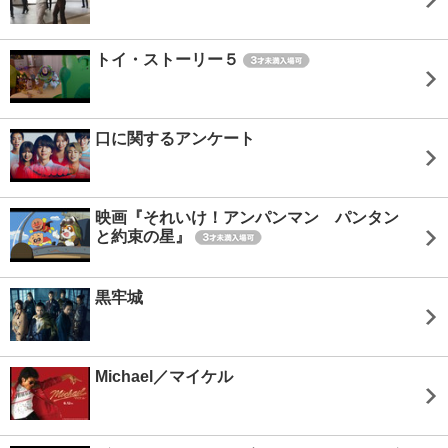
トイ・ストーリー５
口に関するアンケート
映画『それいけ！アンパンマン パンタン
と約束の星』
黒牢城
Michael／マイケル