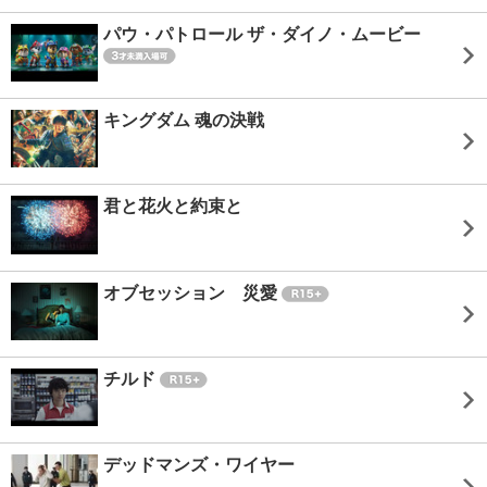
パウ・パトロール ザ・ダイノ・ムービー
キングダム 魂の決戦
君と花火と約束と
オブセッション 災愛
チルド
デッドマンズ・ワイヤー