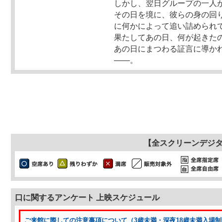
しかし、翌日グループの一人
その日を境に、彼らの身の回
に何かによって追い詰められ
果たしてあの日、何が起きた
あの日にまつわる証言に導か
――。
【全スクリーンデジ
口に関するアンケート 上映スケジュール
ご来館に際しての注意事項について（3歳未満・深夜18歳未満入場制限 