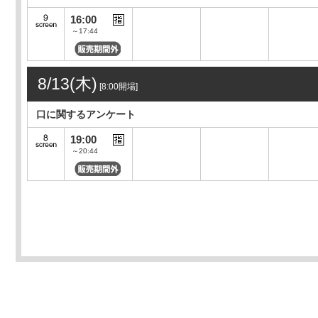
16:00
～17:44
8/13(木)
[8:00開場]
口に関するアンケート
19:00
～20:44