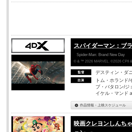
スパイダーマン：ブ
Spider-Man: Brand New Day
© & ™ 2026 MARVEL. ©2026 CPII &
デスティン・ダ
トム・ホランド/
ブ・バタロン/ジ
イケル・マンド a
作品情報・上映スケジュール
映画クレヨンしんちゃ