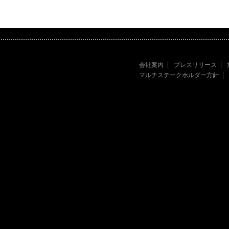
会社案内
プレスリリース
マルチステークホルダー方針