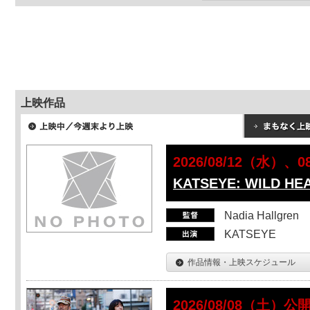
上映作品
2026/08/12（水）、
KATSEYE: WILD HE
Nadia Hallgren
KATSEYE
作品情報・上映スケジュール
2026/08/08（土）公