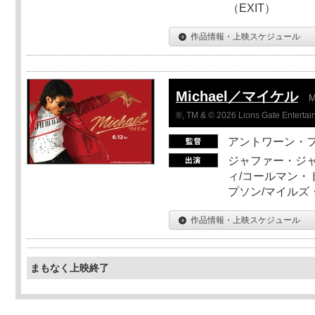
（EXIT）
作品情報・上映スケジュール
Michael／マイケル
M
®, TM & © 2026 Lions Gate Entertain
アントワーン・
ジャファー・ジ
ィ/コールマン・
プソン/マイルズ
作品情報・上映スケジュール
まもなく上映終了