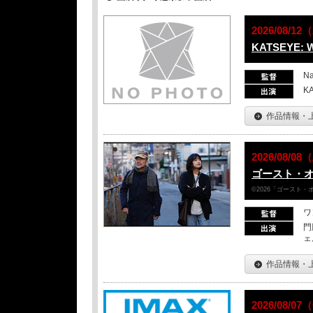
2026/08/
KATSEYE: 
Na
K
作品情報・
2026/08/
ゴースト・
©2026「ゴースト
ワ
門
ェ
作品情報・
2026/08/